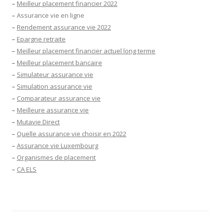
–
Meilleur placement financier 2022
–
Assurance vie en ligne
–
Rendement assurance vie 2022
–
Epargne retraite
–
Meilleur placement financier actuel long terme
–
Meilleur placement bancaire
–
Simulateur assurance vie
–
Simulation assurance vie
–
Comparateur assurance vie
–
Meilleure assurance vie
–
Mutavie Direct
–
Quelle assurance vie choisir en 2022
–
Assurance vie Luxembourg
–
Organismes de placement
–
CA ELS