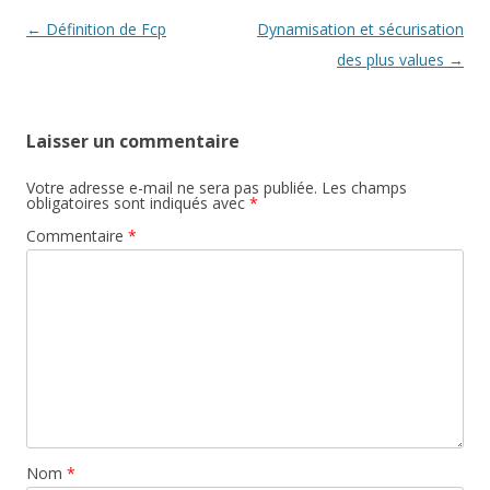
Navigation
←
Définition de Fcp
Dynamisation et sécurisation
des
des plus values
→
articles
Laisser un commentaire
Votre adresse e-mail ne sera pas publiée.
Les champs
obligatoires sont indiqués avec
*
Commentaire
*
Nom
*