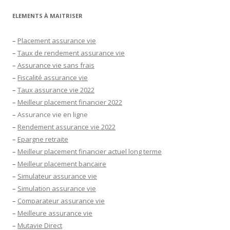
ELEMENTS À MAITRISER
–
Placement assurance vie
–
Taux de rendement assurance vie
–
Assurance vie sans frais
–
Fiscalité assurance vie
–
Taux assurance vie 2022
–
Meilleur placement financier 2022
–
Assurance vie en ligne
–
Rendement assurance vie 2022
–
Epargne retraite
–
Meilleur placement financier actuel long terme
–
Meilleur placement bancaire
–
Simulateur assurance vie
–
Simulation assurance vie
–
Comparateur assurance vie
–
Meilleure assurance vie
–
Mutavie Direct