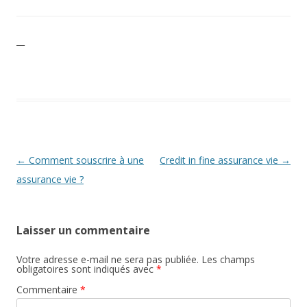
__
Navigation
←
Comment souscrire à une
Credit in fine assurance vie
→
des
assurance vie ?
articles
Laisser un commentaire
Votre adresse e-mail ne sera pas publiée.
Les champs
obligatoires sont indiqués avec
*
Commentaire
*