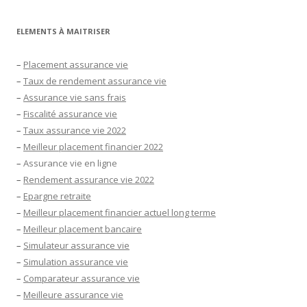
ELEMENTS À MAITRISER
–
Placement assurance vie
–
Taux de rendement assurance vie
–
Assurance vie sans frais
–
Fiscalité assurance vie
–
Taux assurance vie 2022
–
Meilleur placement financier 2022
–
Assurance vie en ligne
–
Rendement assurance vie 2022
–
Epargne retraite
–
Meilleur placement financier actuel long terme
–
Meilleur placement bancaire
–
Simulateur assurance vie
–
Simulation assurance vie
–
Comparateur assurance vie
–
Meilleure assurance vie