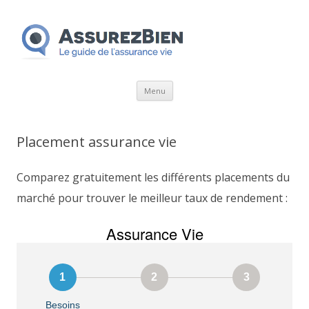
Aller
Menu
au
contenu
Placement assurance vie
Comparez gratuitement les différents placements du
marché pour trouver le meilleur taux de rendement :