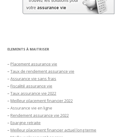
ELEMENTS À MAITRISER
–
Placement assurance vie
–
Taux de rendement assurance vie
–
Assurance vie sans frais
–
Fiscalité assurance vie
–
Taux assurance vie 2022
–
Meilleur placement financier 2022
–
Assurance vie en ligne
–
Rendement assurance vie 2022
–
Epargne retraite
–
Meilleur placement financier actuel long terme