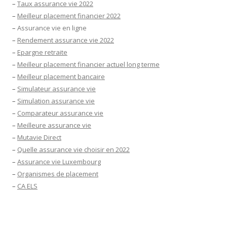
–
Taux assurance vie 2022
–
Meilleur placement financier 2022
–
Assurance vie en ligne
–
Rendement assurance vie 2022
–
Epargne retraite
–
Meilleur placement financier actuel long terme
–
Meilleur placement bancaire
–
Simulateur assurance vie
–
Simulation assurance vie
–
Comparateur assurance vie
–
Meilleure assurance vie
–
Mutavie Direct
–
Quelle assurance vie choisir en 2022
–
Assurance vie Luxembourg
–
Organismes de placement
–
CA ELS