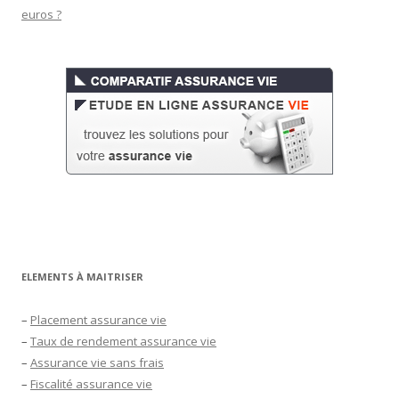
euros ?
ELEMENTS À MAITRISER
–
Placement assurance vie
–
Taux de rendement assurance vie
–
Assurance vie sans frais
–
Fiscalité assurance vie