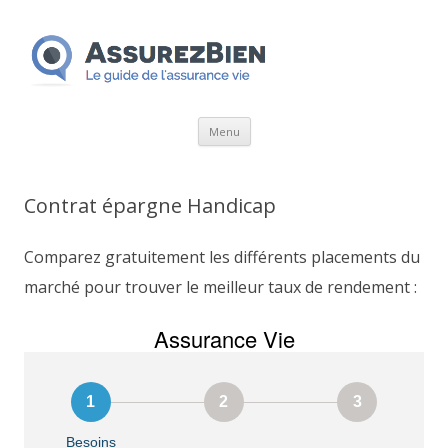
Aller
Menu
au
contenu
Contrat épargne Handicap
Comparez gratuitement les différents placements du
marché pour trouver le meilleur taux de rendement :