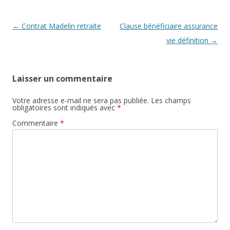
Navigation
←
Contrat Madelin retraite
Clause bénéficiaire assurance
des
vie définition
→
articles
Laisser un commentaire
Votre adresse e-mail ne sera pas publiée.
Les champs
obligatoires sont indiqués avec
*
Commentaire
*