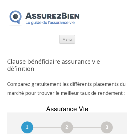
Aller
Menu
au
contenu
Clause bénéficiaire assurance vie
définition
Comparez gratuitement les différents placements du
marché pour trouver le meilleur taux de rendement :