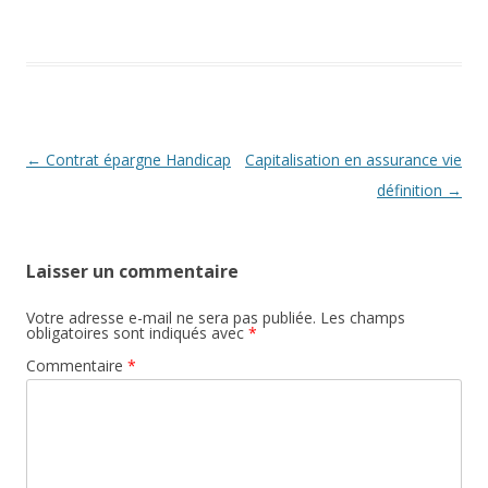
Navigation
←
Contrat épargne Handicap
Capitalisation en assurance vie
des
définition
→
articles
Laisser un commentaire
Votre adresse e-mail ne sera pas publiée.
Les champs
obligatoires sont indiqués avec
*
Commentaire
*