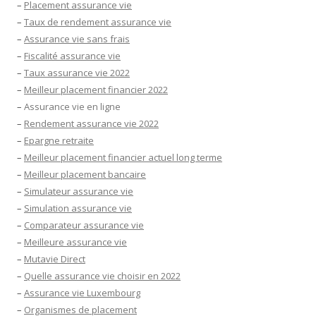
–
Placement assurance vie
–
Taux de rendement assurance vie
–
Assurance vie sans frais
–
Fiscalité assurance vie
–
Taux assurance vie 2022
–
Meilleur placement financier 2022
–
Assurance vie en ligne
–
Rendement assurance vie 2022
–
Epargne retraite
–
Meilleur placement financier actuel long terme
–
Meilleur placement bancaire
–
Simulateur assurance vie
–
Simulation assurance vie
–
Comparateur assurance vie
–
Meilleure assurance vie
–
Mutavie Direct
–
Quelle assurance vie choisir en 2022
–
Assurance vie Luxembourg
–
Organismes de placement