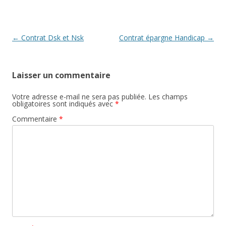
Navigation
←
Contrat Dsk et Nsk
Contrat épargne Handicap
→
des
articles
Laisser un commentaire
Votre adresse e-mail ne sera pas publiée.
Les champs
obligatoires sont indiqués avec
*
Commentaire
*