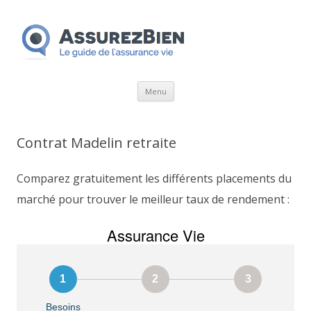
Aller
Menu
au
contenu
Contrat Madelin retraite
Comparez gratuitement les différents placements du
marché pour trouver le meilleur taux de rendement :