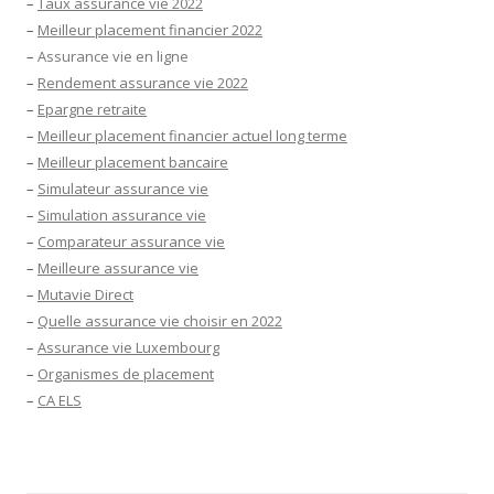
–
Taux assurance vie 2022
–
Meilleur placement financier 2022
–
Assurance vie en ligne
–
Rendement assurance vie 2022
–
Epargne retraite
–
Meilleur placement financier actuel long terme
–
Meilleur placement bancaire
–
Simulateur assurance vie
–
Simulation assurance vie
–
Comparateur assurance vie
–
Meilleure assurance vie
–
Mutavie Direct
–
Quelle assurance vie choisir en 2022
–
Assurance vie Luxembourg
–
Organismes de placement
–
CA ELS