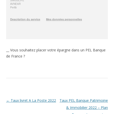
__ Vous souhaitez placer votre épargne dans un PEL Banque
de France ?
Navigation
←
Taux livret A La Poste 2022
Taux PEL Banque Patrimoine
des
& Immobilier 2022 – Plan