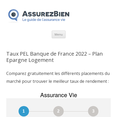
Aller
Menu
au
contenu
Taux PEL Banque de France 2022 – Plan
Epargne Logement
Comparez gratuitement les différents placements du
marché pour trouver le meilleur taux de rendement :