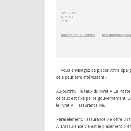
__ Vous envisagez de placer votre épar
cela peut être intéressant ?
Aujourd'hui, le taux du livret A La Po
ce taux est fixé par le gouvernement. En
le livret A : l'assurance vie.
Parallèlement, l'assurance vie offre u
A. L'assurance vie est le placement pr