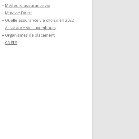
–
Meilleure assurance vie
–
Mutavie Direct
–
Quelle assurance vie choisir en 2022
–
Assurance vie Luxembourg
–
Organismes de placement
–
CA ELS