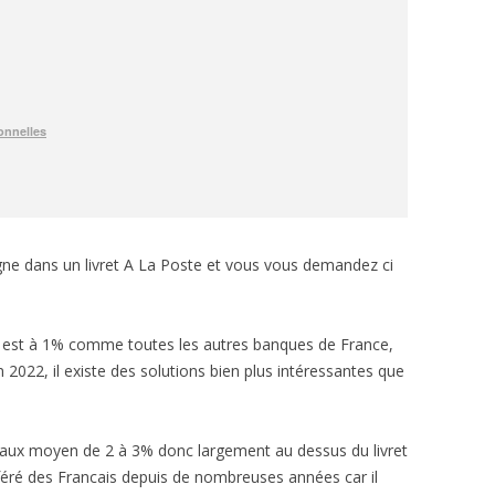
gne dans un livret A La Poste et vous vous demandez ci
ste est à 1% comme toutes les autres banques de France,
 2022, il existe des solutions bien plus intéressantes que
n taux moyen de 2 à 3% donc largement au dessus du livret
éféré des Francais depuis de nombreuses années car il