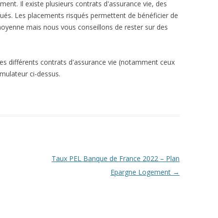
ent. Il existe plusieurs contrats d'assurance vie, des
qués. Les placements risqués permettent de bénéficier de
moyenne mais nous vous conseillons de rester sur des
les différents contrats d'assurance vie (notamment ceux
simulateur ci-dessus.
Taux PEL Banque de France 2022 – Plan
Epargne Logement
→