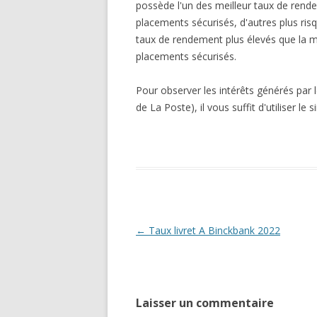
possède l'un des meilleur taux de rendem
placements sécurisés, d'autres plus ris
taux de rendement plus élevés que la 
placements sécurisés.
Pour observer les intérêts générés par 
de La Poste), il vous suffit d'utiliser le 
Navigation
←
Taux livret A Binckbank 2022
des
articles
Laisser un commentaire