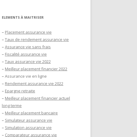
ELEMENTS À MAITRISER
–
Placement assurance vie
–
Taux de rendement assurance vie
–
Assurance vie sans frais
–
Fiscalité assurance vie
–
Taux assurance vie 2022
–
Meilleur placement financier 2022
–
Assurance vie en ligne
–
Rendement assurance vie 2022
–
Epargne retraite
–
Meilleur placement financier actuel
long terme
–
Meilleur placement bancaire
–
Simulateur assurance vie
–
Simulation assurance vie
–
Comparateur assurance vie