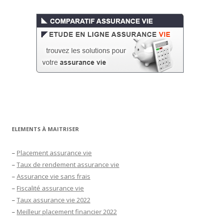
ELEMENTS À MAITRISER
–
Placement assurance vie
–
Taux de rendement assurance vie
–
Assurance vie sans frais
–
Fiscalité assurance vie
–
Taux assurance vie 2022
–
Meilleur placement financier 2022