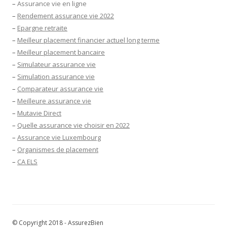
–
Assurance vie en ligne
–
Rendement assurance vie 2022
–
Epargne retraite
–
Meilleur placement financier actuel long terme
–
Meilleur placement bancaire
–
Simulateur assurance vie
–
Simulation assurance vie
–
Comparateur assurance vie
–
Meilleure assurance vie
–
Mutavie Direct
–
Quelle assurance vie choisir en 2022
–
Assurance vie Luxembourg
–
Organismes de placement
–
CA ELS
© Copyright 2018 - AssurezBien