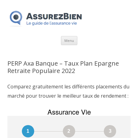
Aller
Menu
au
contenu
PERP Axa Banque – Taux Plan Epargne
Retraite Populaire 2022
Comparez gratuitement les différents placements du
marché pour trouver le meilleur taux de rendement :