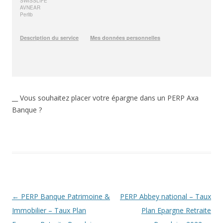
__ Vous souhaitez placer votre épargne dans un PERP Axa
Banque ?
Navigation
←
PERP Banque Patrimoine &
PERP Abbey national – Taux
des
Immobilier – Taux Plan
Plan Epargne Retraite