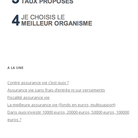
A LA UNE
Contre assurance vie c’est quoi ?
Assurance vie sans frais d’entrée ni sur versements
Fiscalité assurance vie
La meilleure assurance vie (fonds en euros, multisupport)
Dans quoi investir 10000 euros, 20000 euros, 50000 euros, 100000
euros ?