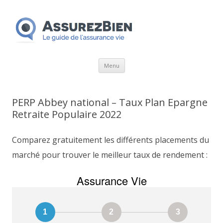
Aller
Menu
au
contenu
PERP Abbey national – Taux Plan Epargne
Retraite Populaire 2022
Comparez gratuitement les différents placements du
marché pour trouver le meilleur taux de rendement :