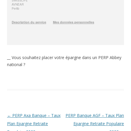
__ Vous souhaitez placer votre épargne dans un PERP Abbey
national ?
Navigation
←
PERP Axa Banque – Taux
PERP Banque AGF – Taux Plan
des
Plan Epargne Retraite
Epargne Retraite Populaire