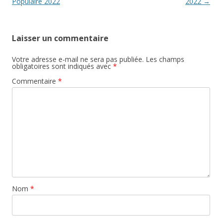
articles
Populaire 2022
2022
→
Laisser un commentaire
Votre adresse e-mail ne sera pas publiée.
Les champs
obligatoires sont indiqués avec
*
Commentaire
*
Nom
*