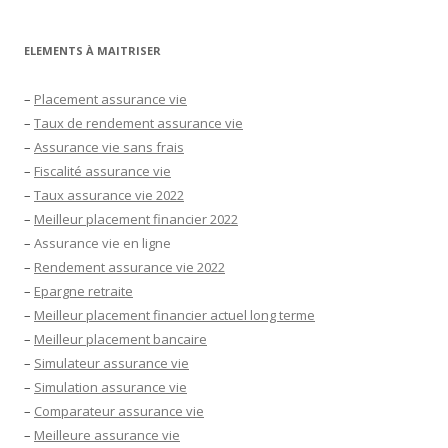
ELEMENTS À MAITRISER
–
Placement assurance vie
–
Taux de rendement assurance vie
–
Assurance vie sans frais
–
Fiscalité assurance vie
–
Taux assurance vie 2022
–
Meilleur placement financier 2022
–
Assurance vie en ligne
–
Rendement assurance vie 2022
–
Epargne retraite
–
Meilleur placement financier actuel long terme
–
Meilleur placement bancaire
–
Simulateur assurance vie
–
Simulation assurance vie
–
Comparateur assurance vie
–
Meilleure assurance vie