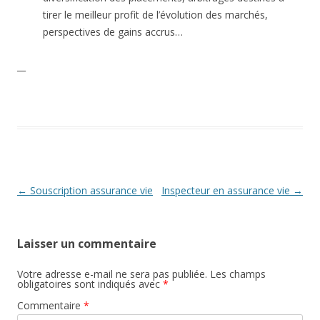
tirer le meilleur profit de l’évolution des marchés,
perspectives de gains accrus…
__
Navigation
←
Souscription assurance vie
Inspecteur en assurance vie
→
des
articles
Laisser un commentaire
Votre adresse e-mail ne sera pas publiée.
Les champs
obligatoires sont indiqués avec
*
Commentaire
*