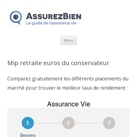
Aller
Menu
au
contenu
Mip retraite euros du conservateur
Comparez gratuitement les différents placements du
marché pour trouver le meilleur taux de rendement :