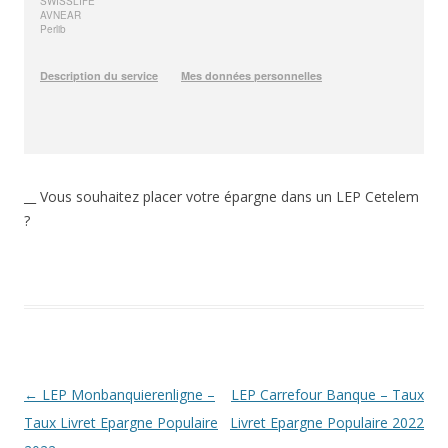
__ Vous souhaitez placer votre épargne dans un LEP Cetelem
?
Navigation
←
LEP Monbanquierenligne –
LEP Carrefour Banque – Taux
des
Taux Livret Epargne Populaire
Livret Epargne Populaire 2022