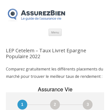
Aller
Menu
au
contenu
LEP Cetelem – Taux Livret Epargne
Populaire 2022
Comparez gratuitement les différents placements du
marché pour trouver le meilleur taux de rendement :