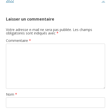
articles
2022
→
Laisser un commentaire
Votre adresse e-mail ne sera pas publiée.
Les champs
obligatoires sont indiqués avec
*
Commentaire
*
Nom
*