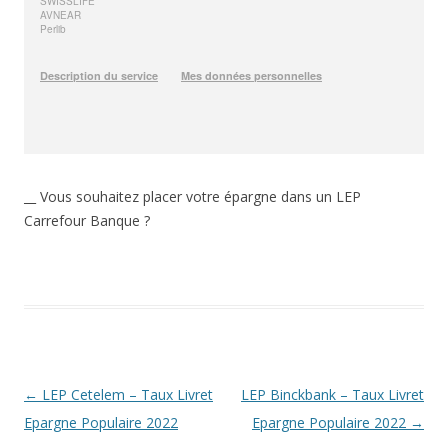
__ Vous souhaitez placer votre épargne dans un LEP
Carrefour Banque ?
Navigation
←
LEP Cetelem – Taux Livret
LEP Binckbank – Taux Livret
des
Epargne Populaire 2022
Epargne Populaire 2022
→