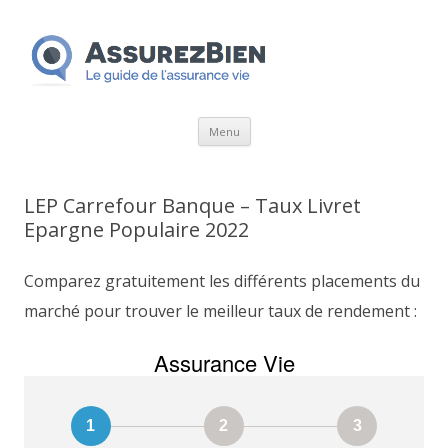
Aller
Menu
au
contenu
LEP Carrefour Banque – Taux Livret
Epargne Populaire 2022
Comparez gratuitement les différents placements du
marché pour trouver le meilleur taux de rendement :