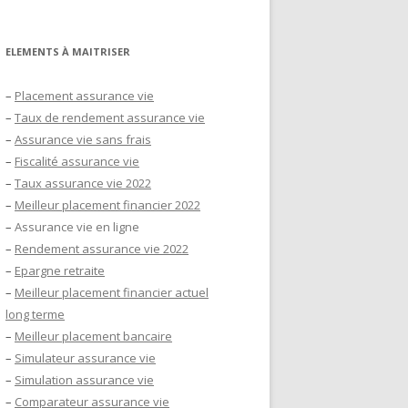
ELEMENTS À MAITRISER
–
Placement assurance vie
–
Taux de rendement assurance vie
–
Assurance vie sans frais
–
Fiscalité assurance vie
–
Taux assurance vie 2022
–
Meilleur placement financier 2022
–
Assurance vie en ligne
–
Rendement assurance vie 2022
–
Epargne retraite
–
Meilleur placement financier actuel
long terme
–
Meilleur placement bancaire
–
Simulateur assurance vie
–
Simulation assurance vie
–
Comparateur assurance vie