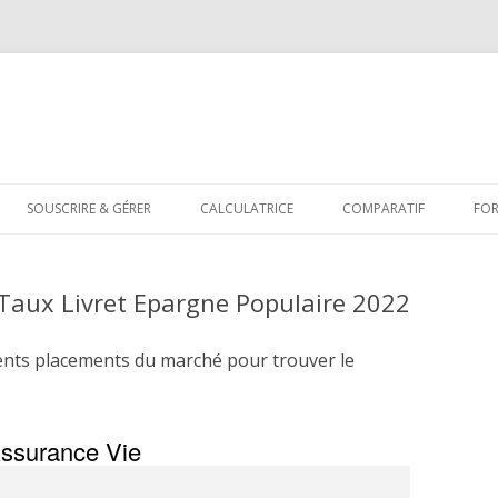
Aller
au
SOUSCRIRE & GÉRER
CALCULATRICE
COMPARATIF
FO
contenu
Taux Livret Epargne Populaire 2022
ents placements du marché pour trouver le