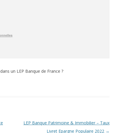
e dans un LEP Banque de France ?
te
LEP Banque Patrimoine & Immobilier – Taux
Livret Epargne Populaire 2022
→