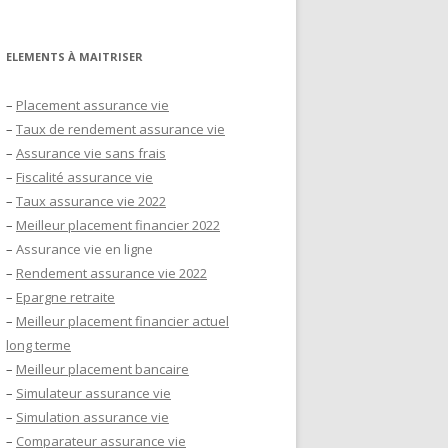
ELEMENTS À MAITRISER
–
Placement assurance vie
–
Taux de rendement assurance vie
–
Assurance vie sans frais
–
Fiscalité assurance vie
–
Taux assurance vie 2022
–
Meilleur placement financier 2022
–
Assurance vie en ligne
–
Rendement assurance vie 2022
–
Epargne retraite
–
Meilleur placement financier actuel
long terme
–
Meilleur placement bancaire
–
Simulateur assurance vie
–
Simulation assurance vie
–
Comparateur assurance vie