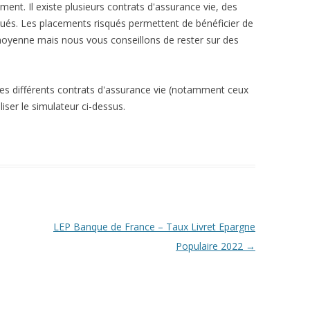
ent. Il existe plusieurs contrats d'assurance vie, des
qués. Les placements risqués permettent de bénéficier de
moyenne mais nous vous conseillons de rester sur des
les différents contrats d'assurance vie (notamment ceux
liser le simulateur ci-dessus.
LEP Banque de France – Taux Livret Epargne
Populaire 2022
→