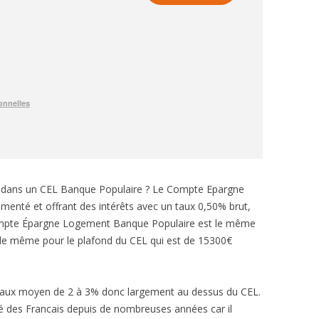
e dans un CEL Banque Populaire ? Le Compte Epargne
enté et offrant des intérêts avec un taux 0,50% brut,
Compte Épargne Logement Banque Populaire est le même
t de même pour le plafond du CEL qui est de 15300€
n taux moyen de 2 à 3% donc largement au dessus du CEL.
ré des Francais depuis de nombreuses années car il