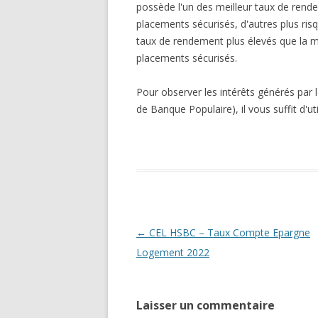
possède l'un des meilleur taux de rendem
placements sécurisés, d'autres plus ris
taux de rendement plus élevés que la 
placements sécurisés.
Pour observer les intérêts générés par 
de Banque Populaire), il vous suffit d'uti
Navigation
←
CEL HSBC – Taux Compte Epargne
des
Logement 2022
articles
Laisser un commentaire