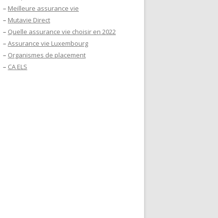
–
Meilleure assurance vie
–
Mutavie Direct
–
Quelle assurance vie choisir en 2022
–
Assurance vie Luxembourg
–
Organismes de placement
–
CA ELS