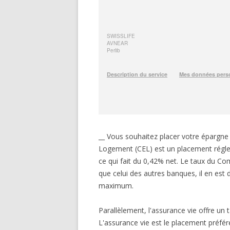
__ Vous souhaitez placer votre épargn
Logement (CEL) est un placement réglem
ce qui fait du 0,42% net. Le taux du 
que celui des autres banques, il en es
maximum.
Parallèlement, l'assurance vie offre u
L'assurance vie est le placement préfé