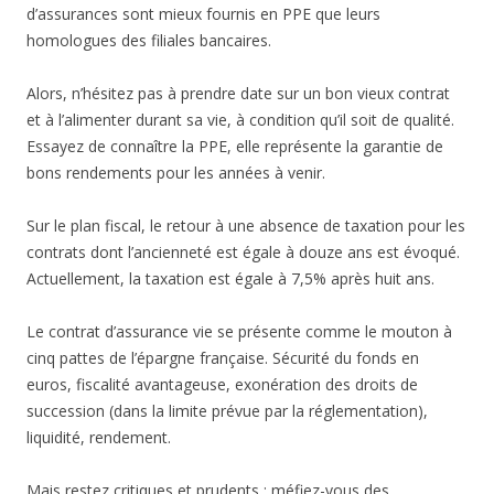
d’assurances sont mieux fournis en PPE que leurs
homologues des filiales bancaires.
Alors, n’hésitez pas à prendre date sur un bon vieux contrat
et à l’alimenter durant sa vie, à condition qu’il soit de qualité.
Essayez de connaître la PPE, elle représente la garantie de
bons rendements pour les années à venir.
Sur le plan fiscal, le retour à une absence de taxation pour les
contrats dont l’ancienneté est égale à douze ans est évoqué.
Actuellement, la taxation est égale à 7,5% après huit ans.
Le contrat d’assurance vie se présente comme le mouton à
cinq pattes de l’épargne française. Sécurité du fonds en
euros, fiscalité avantageuse, exonération des droits de
succession (dans la limite prévue par la réglementation),
liquidité, rendement.
Mais restez critiques et prudents : méfiez-vous des