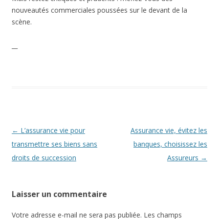
nouveautés commerciales poussées sur le devant de la
scène.
__
Navigation
←
L’assurance vie pour
Assurance vie, évitez les
des
transmettre ses biens sans
banques, choisissez les
articles
droits de succession
Assureurs
→
Laisser un commentaire
Votre adresse e-mail ne sera pas publiée.
Les champs