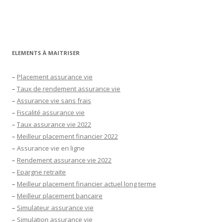
ELEMENTS À MAITRISER
–
Placement assurance vie
–
Taux de rendement assurance vie
–
Assurance vie sans frais
–
Fiscalité assurance vie
–
Taux assurance vie 2022
–
Meilleur placement financier 2022
–
Assurance vie en ligne
–
Rendement assurance vie 2022
–
Epargne retraite
–
Meilleur placement financier actuel long terme
–
Meilleur placement bancaire
–
Simulateur assurance vie
–
Simulation assurance vie