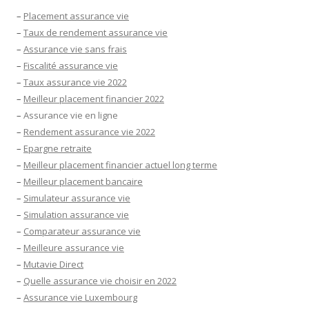
–
Placement assurance vie
–
Taux de rendement assurance vie
–
Assurance vie sans frais
–
Fiscalité assurance vie
–
Taux assurance vie 2022
–
Meilleur placement financier 2022
–
Assurance vie en ligne
–
Rendement assurance vie 2022
–
Epargne retraite
–
Meilleur placement financier actuel long terme
–
Meilleur placement bancaire
–
Simulateur assurance vie
–
Simulation assurance vie
–
Comparateur assurance vie
–
Meilleure assurance vie
–
Mutavie Direct
–
Quelle assurance vie choisir en 2022
–
Assurance vie Luxembourg