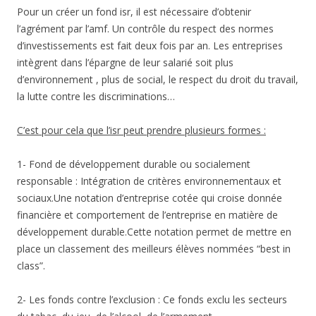
Pour un créer un fond isr, il est nécessaire d’obtenir
l’agrément par l’amf. Un contrôle du respect des normes
d’investissements est fait deux fois par an. Les entreprises
intègrent dans l’épargne de leur salarié soit plus
d’environnement , plus de social, le respect du droit du travail,
la lutte contre les discriminations…
C’est pour cela que l’isr peut prendre plusieurs formes :
1- Fond de développement durable ou socialement
responsable : Intégration de critères environnementaux et
sociaux.Une notation d’entreprise cotée qui croise donnée
financière et comportement de l’entreprise en matière de
développement durable.Cette notation permet de mettre en
place un classement des meilleurs élèves nommées “best in
class”.
2- Les fonds contre l’exclusion : Ce fonds exclu les secteurs