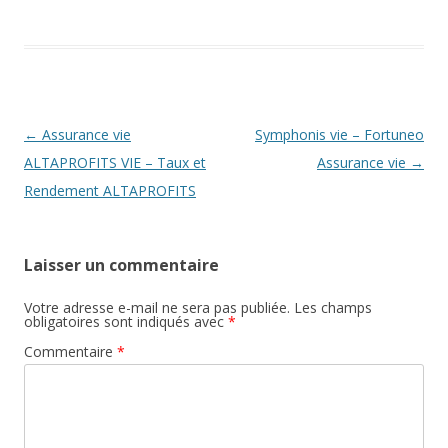
Navigation
←
Assurance vie
Symphonis vie – Fortuneo
des
ALTAPROFITS VIE – Taux et
Assurance vie
→
articles
Rendement ALTAPROFITS
Laisser un commentaire
Votre adresse e-mail ne sera pas publiée.
Les champs
obligatoires sont indiqués avec
*
Commentaire
*