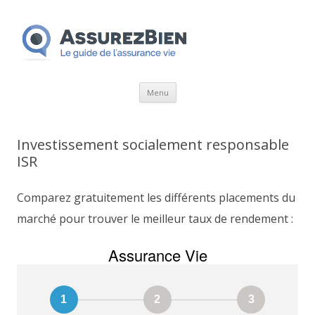
Aller
Menu
au
contenu
Investissement socialement responsable
ISR
Comparez gratuitement les différents placements du
marché pour trouver le meilleur taux de rendement :