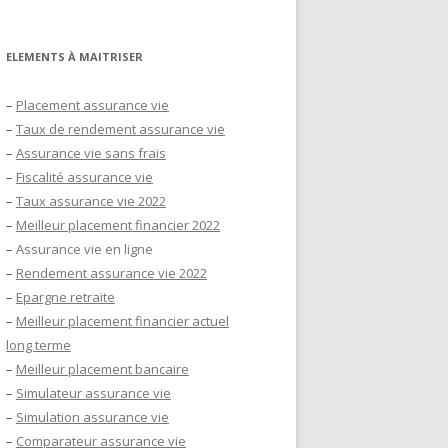
ELEMENTS À MAITRISER
–
Placement assurance vie
–
Taux de rendement assurance vie
–
Assurance vie sans frais
–
Fiscalité assurance vie
–
Taux assurance vie 2022
–
Meilleur placement financier 2022
–
Assurance vie en ligne
–
Rendement assurance vie 2022
–
Epargne retraite
–
Meilleur placement financier actuel
long terme
–
Meilleur placement bancaire
–
Simulateur assurance vie
–
Simulation assurance vie
–
Comparateur assurance vie