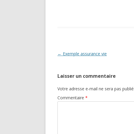
Navigation
←
Exemple assurance vie
des
articles
Laisser un commentaire
Votre adresse e-mail ne sera pas publié
Commentaire
*