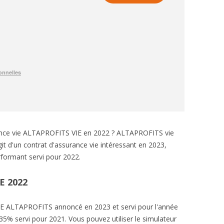
rance vie ALTAPROFITS VIE en 2022 ? ALTAPROFITS vie
git d'un contrat d'assurance vie intéressant en 2023,
ormant servi pour 2022.
E 2022
E ALTAPROFITS annoncé en 2023 et servi pour l'année
5% servi pour 2021. Vous pouvez utiliser le simulateur