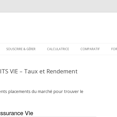
Aller
au
SOUSCRIRE & GÉRER
CALCULATRICE
COMPARATIF
FO
contenu
ITS VIE – Taux et Rendement
ents placements du marché pour trouver le