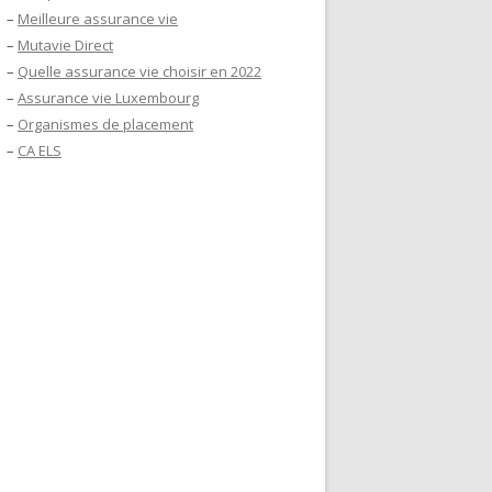
–
Meilleure assurance vie
–
Mutavie Direct
–
Quelle assurance vie choisir en 2022
–
Assurance vie Luxembourg
–
Organismes de placement
–
CA ELS