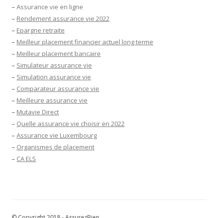
–
Assurance vie en ligne
–
Rendement assurance vie 2022
–
Epargne retraite
–
Meilleur placement financier actuel long terme
–
Meilleur placement bancaire
–
Simulateur assurance vie
–
Simulation assurance vie
–
Comparateur assurance vie
–
Meilleure assurance vie
–
Mutavie Direct
–
Quelle assurance vie choisir en 2022
–
Assurance vie Luxembourg
–
Organismes de placement
–
CA ELS
© Copyright 2018 - AssurezBien