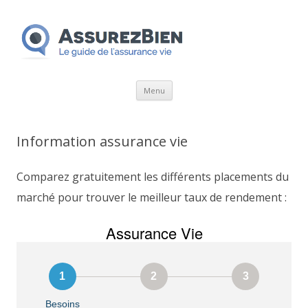
Aller
Menu
au
contenu
Information assurance vie
Comparez gratuitement les différents placements du
marché pour trouver le meilleur taux de rendement :