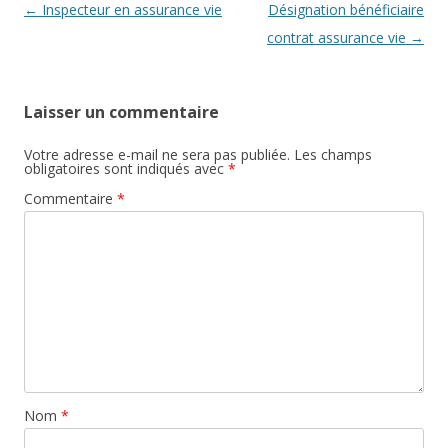
Navigation
←
Inspecteur en assurance vie
Désignation bénéficiaire
des
contrat assurance vie
→
articles
Laisser un commentaire
Votre adresse e-mail ne sera pas publiée.
Les champs
obligatoires sont indiqués avec
*
Commentaire
*
Nom
*