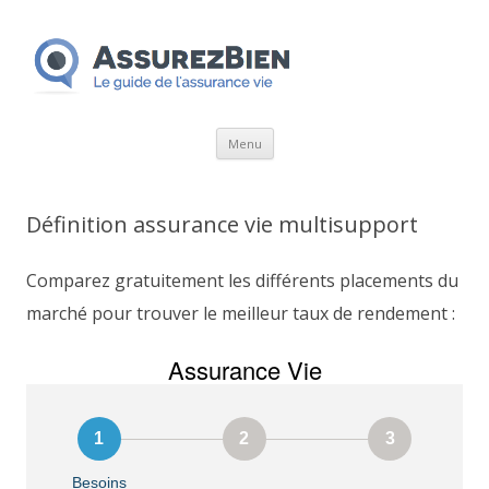
Aller
Menu
au
contenu
Définition assurance vie multisupport
Comparez gratuitement les différents placements du
marché pour trouver le meilleur taux de rendement :