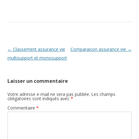
Navigation
←
Classement assurance vie
Comparaison assurance vie
→
des
multisupport et monosupport
articles
Laisser un commentaire
Votre adresse e-mail ne sera pas publiée.
Les champs
obligatoires sont indiqués avec
*
Commentaire
*