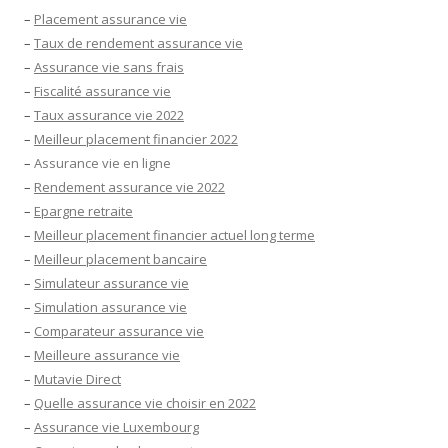
–
Placement assurance vie
–
Taux de rendement assurance vie
–
Assurance vie sans frais
–
Fiscalité assurance vie
–
Taux assurance vie 2022
–
Meilleur placement financier 2022
–
Assurance vie en ligne
–
Rendement assurance vie 2022
–
Epargne retraite
–
Meilleur placement financier actuel long terme
–
Meilleur placement bancaire
–
Simulateur assurance vie
–
Simulation assurance vie
–
Comparateur assurance vie
–
Meilleure assurance vie
–
Mutavie Direct
–
Quelle assurance vie choisir en 2022
–
Assurance vie Luxembourg