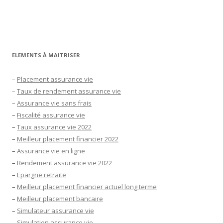
ELEMENTS À MAITRISER
–
Placement assurance vie
–
Taux de rendement assurance vie
–
Assurance vie sans frais
–
Fiscalité assurance vie
–
Taux assurance vie 2022
–
Meilleur placement financier 2022
–
Assurance vie en ligne
–
Rendement assurance vie 2022
–
Epargne retraite
–
Meilleur placement financier actuel long terme
–
Meilleur placement bancaire
–
Simulateur assurance vie
–
Simulation assurance vie