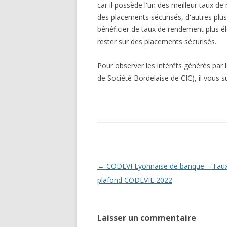
car il possède l'un des meilleur taux de
des placements sécurisés, d'autres plu
bénéficier de taux de rendement plus 
rester sur des placements sécurisés.
Pour observer les intérêts générés par 
de Société Bordelaise de CIC), il vous suf
Navigation
←
CODEVI Lyonnaise de banque – Taux
des
plafond CODEVIE 2022
articles
Laisser un commentaire