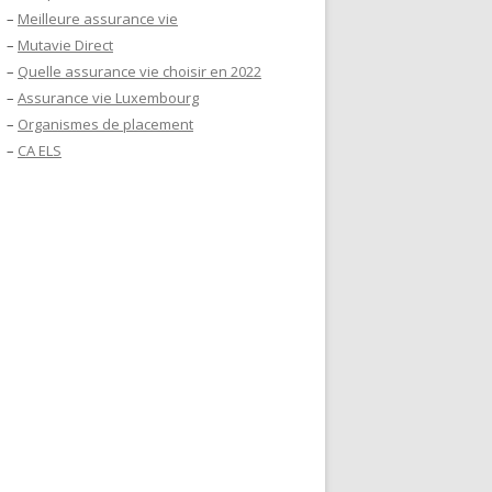
–
Meilleure assurance vie
–
Mutavie Direct
–
Quelle assurance vie choisir en 2022
–
Assurance vie Luxembourg
–
Organismes de placement
–
CA ELS