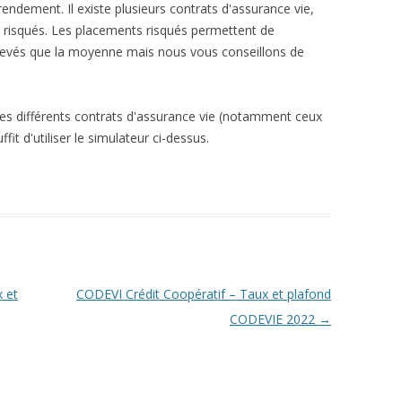
 rendement. Il existe plusieurs contrats d'assurance vie,
s risqués. Les placements risqués permettent de
élevés que la moyenne mais nous vous conseillons de
les différents contrats d'assurance vie (notamment ceux
fit d'utiliser le simulateur ci-dessus.
 et
CODEVI Crédit Coopératif – Taux et plafond
CODEVIE 2022
→