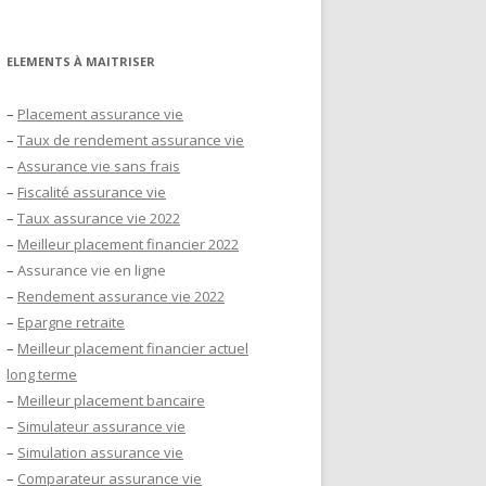
ELEMENTS À MAITRISER
–
Placement assurance vie
–
Taux de rendement assurance vie
–
Assurance vie sans frais
–
Fiscalité assurance vie
–
Taux assurance vie 2022
–
Meilleur placement financier 2022
–
Assurance vie en ligne
–
Rendement assurance vie 2022
–
Epargne retraite
–
Meilleur placement financier actuel
long terme
–
Meilleur placement bancaire
–
Simulateur assurance vie
–
Simulation assurance vie
–
Comparateur assurance vie