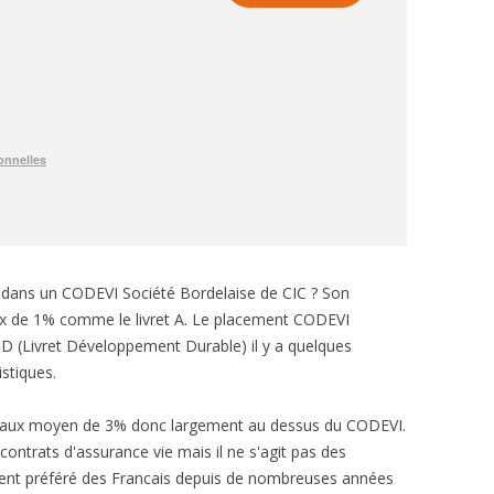
e dans un CODEVI Société Bordelaise de CIC ? Son
aux de 1% comme le livret A. Le placement CODEVI
LDD (Livret Développement Durable) il y a quelques
stiques.
un taux moyen de 3% donc largement au dessus du CODEVI.
ontrats d'assurance vie mais il ne s'agit pas des
ement préféré des Francais depuis de nombreuses années