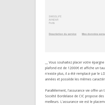
__ Vous souhaitez placer votre épargn
plafond est de 12000€ et affiche un t
n'existe plus, il a été remplacé par le 
années et possède les mêmes caractéri
Parallèlement, l'assurance vie offre 
Société Bordelaise de CIC propose des c
meilleurs. L'assurance vie est le plac