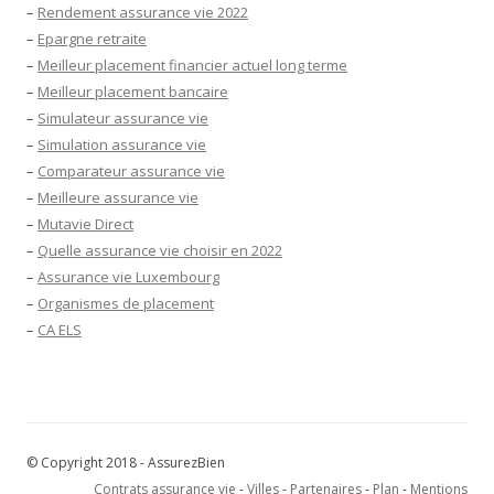
–
Rendement assurance vie 2022
–
Epargne retraite
–
Meilleur placement financier actuel long terme
–
Meilleur placement bancaire
–
Simulateur assurance vie
–
Simulation assurance vie
–
Comparateur assurance vie
–
Meilleure assurance vie
–
Mutavie Direct
–
Quelle assurance vie choisir en 2022
–
Assurance vie Luxembourg
–
Organismes de placement
–
CA ELS
© Copyright 2018 - AssurezBien
Contrats assurance vie
-
Villes
-
Partenaires
-
Plan
-
Mentions