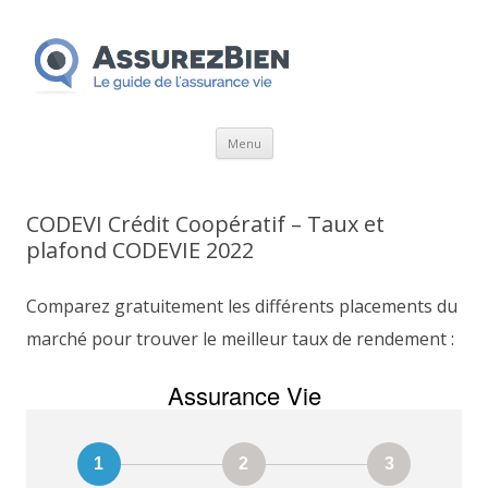
Aller
Menu
au
contenu
CODEVI Crédit Coopératif – Taux et
plafond CODEVIE 2022
Comparez gratuitement les différents placements du
marché pour trouver le meilleur taux de rendement :