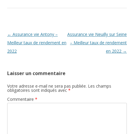
Navigation
←
Assurance vie Antony –
Assurance vie Neuilly sur Seine
des
Meilleur taux de rendement en
– Meilleur taux de rendement
articles
2022
en 2022
→
Laisser un commentaire
Votre adresse e-mail ne sera pas publiée.
Les champs
obligatoires sont indiqués avec
*
Commentaire
*