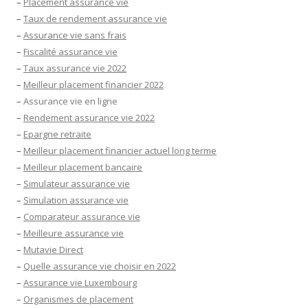
–
Placement assurance vie
–
Taux de rendement assurance vie
–
Assurance vie sans frais
–
Fiscalité assurance vie
–
Taux assurance vie 2022
–
Meilleur placement financier 2022
–
Assurance vie en ligne
–
Rendement assurance vie 2022
–
Epargne retraite
–
Meilleur placement financier actuel long terme
–
Meilleur placement bancaire
–
Simulateur assurance vie
–
Simulation assurance vie
–
Comparateur assurance vie
–
Meilleure assurance vie
–
Mutavie Direct
–
Quelle assurance vie choisir en 2022
–
Assurance vie Luxembourg
–
Organismes de placement