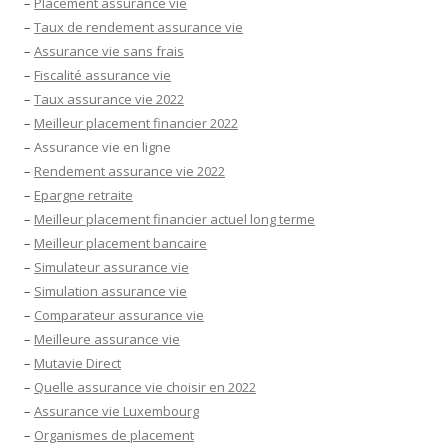
–
Placement assurance vie
–
Taux de rendement assurance vie
–
Assurance vie sans frais
–
Fiscalité assurance vie
–
Taux assurance vie 2022
–
Meilleur placement financier 2022
–
Assurance vie en ligne
–
Rendement assurance vie 2022
–
Epargne retraite
–
Meilleur placement financier actuel long terme
–
Meilleur placement bancaire
–
Simulateur assurance vie
–
Simulation assurance vie
–
Comparateur assurance vie
–
Meilleure assurance vie
–
Mutavie Direct
–
Quelle assurance vie choisir en 2022
–
Assurance vie Luxembourg
–
Organismes de placement