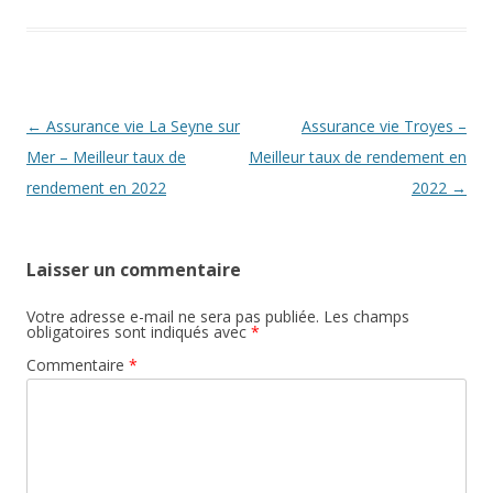
Navigation
←
Assurance vie La Seyne sur
Assurance vie Troyes –
des
Mer – Meilleur taux de
Meilleur taux de rendement en
articles
rendement en 2022
2022
→
Laisser un commentaire
Votre adresse e-mail ne sera pas publiée.
Les champs
obligatoires sont indiqués avec
*
Commentaire
*