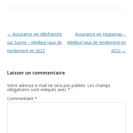
Navigation
←
Assurance vie Villefranche
Assurance vie Haguenau –
des
sur Saone – Meilleur taux de
Meilleur taux de rendement en
articles
rendement en 2022
2022
→
Laisser un commentaire
Votre adresse e-mail ne sera pas publiée.
Les champs
obligatoires sont indiqués avec
*
Commentaire
*