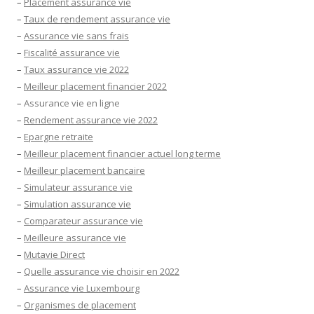
–
Placement assurance vie
–
Taux de rendement assurance vie
–
Assurance vie sans frais
–
Fiscalité assurance vie
–
Taux assurance vie 2022
–
Meilleur placement financier 2022
–
Assurance vie en ligne
–
Rendement assurance vie 2022
–
Epargne retraite
–
Meilleur placement financier actuel long terme
–
Meilleur placement bancaire
–
Simulateur assurance vie
–
Simulation assurance vie
–
Comparateur assurance vie
–
Meilleure assurance vie
–
Mutavie Direct
–
Quelle assurance vie choisir en 2022
–
Assurance vie Luxembourg
–
Organismes de placement