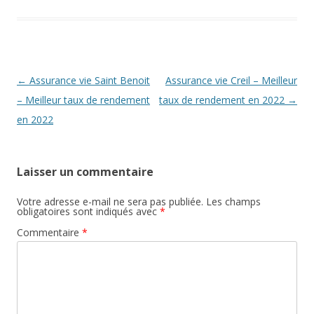
Navigation
←
Assurance vie Saint Benoit
Assurance vie Creil – Meilleur
des
– Meilleur taux de rendement
taux de rendement en 2022
→
articles
en 2022
Laisser un commentaire
Votre adresse e-mail ne sera pas publiée.
Les champs
obligatoires sont indiqués avec
*
Commentaire
*