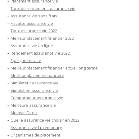
–
Placement assurance vie
–
Taux de rendement assurance vie
–
Assurance vie sans frais
–
Fiscalité assurance vie
–
Taux assurance vie 2022
–
Meilleur placement financier 2022
–
Assurance vie en ligne
–
Rendement assurance vie 2022
–
Epargne retraite
–
Meilleur placement financier actuel long terme
–
Meilleur placement bancaire
–
Simulateur assurance vie
–
Simulation assurance vie
–
Comparateur assurance vie
–
Meilleure assurance vie
–
Mutavie Direct
–
Quelle assurance vie choisir en 2022
–
Assurance vie Luxembourg
–
Organismes de placement