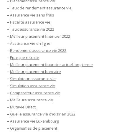
–
Placement assurance vie
–
Taux de rendement assurance vie
–
Assurance vie sans frais
–
Fiscalité assurance vie
–
Taux assurance vie 2022
–
Meilleur placement financier 2022
–
Assurance vie en ligne
–
Rendement assurance vie 2022
–
Epargne retraite
–
Meilleur placement financier actuel long terme
–
Meilleur placement bancaire
–
Simulateur assurance vie
–
Simulation assurance vie
–
Comparateur assurance vie
–
Meilleure assurance vie
–
Mutavie Direct
–
Quelle assurance vie choisir en 2022
–
Assurance vie Luxembourg
–
Organismes de placement