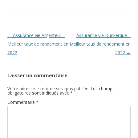
Navigation
←
Assurance vie Argenteuil –
Assurance vie Dunkerque –
des
Meilleur taux de rendement en
Meilleur taux de rendement en
articles
2022
2022
→
Laisser un commentaire
Votre adresse e-mail ne sera pas publiée.
Les champs
obligatoires sont indiqués avec
*
Commentaire
*