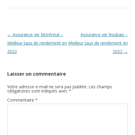
Navigation
←
Assurance vie Montreuil –
Assurance vie Roubaix –
des
Meilleur taux de rendement en
Meilleur taux de rendement en
articles
2022
2022
→
Laisser un commentaire
Votre adresse e-mail ne sera pas publiée.
Les champs
obligatoires sont indiqués avec
*
Commentaire
*