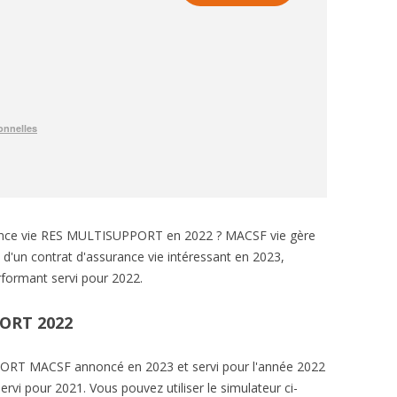
rance vie RES MULTISUPPORT en 2022 ? MACSF vie gère
d'un contrat d'assurance vie intéressant en 2023,
ormant servi pour 2022.
ORT 2022
RT MACSF annoncé en 2023 et servi pour l'année 2022
rvi pour 2021. Vous pouvez utiliser le simulateur ci-