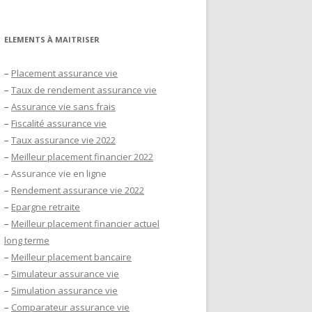
ELEMENTS À MAITRISER
–
Placement assurance vie
–
Taux de rendement assurance vie
–
Assurance vie sans frais
–
Fiscalité assurance vie
–
Taux assurance vie 2022
–
Meilleur placement financier 2022
–
Assurance vie en ligne
–
Rendement assurance vie 2022
–
Epargne retraite
–
Meilleur placement financier actuel
long terme
–
Meilleur placement bancaire
–
Simulateur assurance vie
–
Simulation assurance vie
–
Comparateur assurance vie