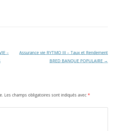
IE –
Assurance vie RYTMO III – Taux et Rendement
S
BRED BANQUE POPULAIRE
→
e.
Les champs obligatoires sont indiqués avec
*