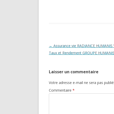
Navigation
←
Assurance vie RADIANCE HUMANIS V
des
Taux et Rendement GROUPE HUMANI
articles
Laisser un commentaire
Votre adresse e-mail ne sera pas publié
Commentaire
*