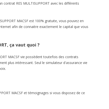
un contrat RES MULTISUPPORT avec les différents
TISUPPORT MACSF est 100% gratuite, vous pouvez en
internet afin de connaitre exactement le capital que vous
T, ça vaut quoi ?
ORT MACSF vie possèdent toutefois des contrats
ent plus intéressant. Seul le simulateur d'assurance vie
oix.
UPPORT MACSF et témoignages si vous disposez de ce