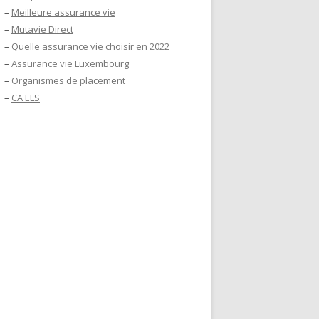
–
Meilleure assurance vie
–
Mutavie Direct
–
Quelle assurance vie choisir en 2022
–
Assurance vie Luxembourg
–
Organismes de placement
–
CA ELS