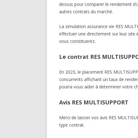
dessus pour comparer le rendement d'
autres contrats du marché.
La simulation assurance vie RES MUL
effectuer une directement sur leur site 
vous constituerez.
Le contrat RES MULTISUPPOR
En 2023, le placement RES MULTISUPP
concurrents affichant un taux de rendem
pourra vous aider à determiner votre ch
Avis RES MULTISUPPORT
Merci de laisser vos avis RES MULTIS
type contrat.