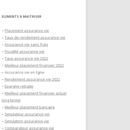
ELEMENTS À MAITRISER
–
Placement assurance vie
–
Taux de rendement assurance vie
–
Assurance vie sans frais
–
Fiscalité assurance vie
–
Taux assurance vie 2022
–
Meilleur placement financier 2022
–
Assurance vie en ligne
–
Rendement assurance vie 2022
–
Epargne retraite
–
Meilleur placement financier actuel
long terme
–
Meilleur placement bancaire
–
Simulateur assurance vie
–
Simulation assurance vie
–
Comparateur assurance vie