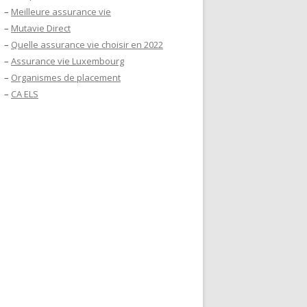
–
Meilleure assurance vie
–
Mutavie Direct
–
Quelle assurance vie choisir en 2022
–
Assurance vie Luxembourg
–
Organismes de placement
–
CA ELS