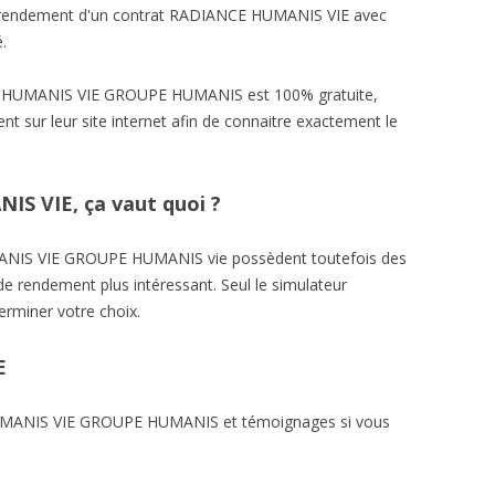
e rendement d'un contrat RADIANCE HUMANIS VIE avec
.
E HUMANIS VIE GROUPE HUMANIS est 100% gratuite,
t sur leur site internet afin de connaitre exactement le
S VIE, ça vaut quoi ?
ANIS VIE GROUPE HUMANIS vie possèdent toutefois des
de rendement plus intéressant. Seul le simulateur
erminer votre choix.
E
HUMANIS VIE GROUPE HUMANIS et témoignages si vous