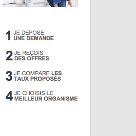
LIVRET A
PEA
PEL
SUPER LIVRET
PERP