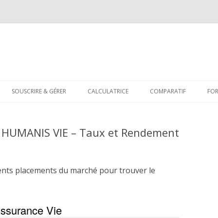
Aller
au
SOUSCRIRE & GÉRER
CALCULATRICE
COMPARATIF
FO
contenu
 HUMANIS VIE – Taux et Rendement
ents placements du marché pour trouver le