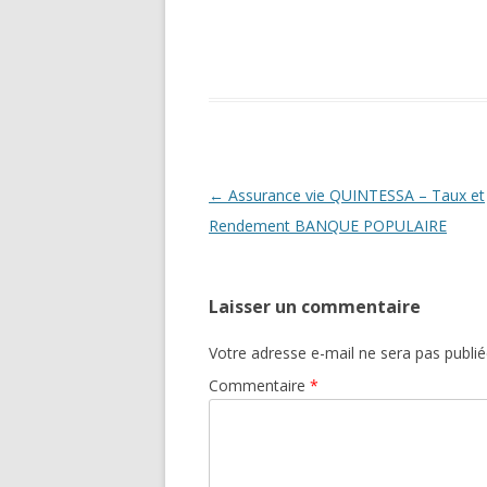
Navigation
←
Assurance vie QUINTESSA – Taux et
des
Rendement BANQUE POPULAIRE
articles
Laisser un commentaire
Votre adresse e-mail ne sera pas publié
Commentaire
*