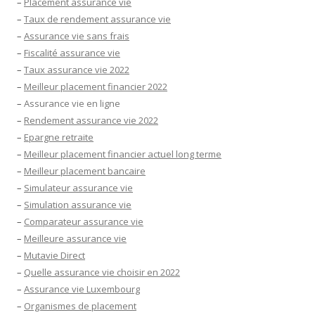
–
Placement assurance vie
–
Taux de rendement assurance vie
–
Assurance vie sans frais
–
Fiscalité assurance vie
–
Taux assurance vie 2022
–
Meilleur placement financier 2022
–
Assurance vie en ligne
–
Rendement assurance vie 2022
–
Epargne retraite
–
Meilleur placement financier actuel long terme
–
Meilleur placement bancaire
–
Simulateur assurance vie
–
Simulation assurance vie
–
Comparateur assurance vie
–
Meilleure assurance vie
–
Mutavie Direct
–
Quelle assurance vie choisir en 2022
–
Assurance vie Luxembourg
–
Organismes de placement