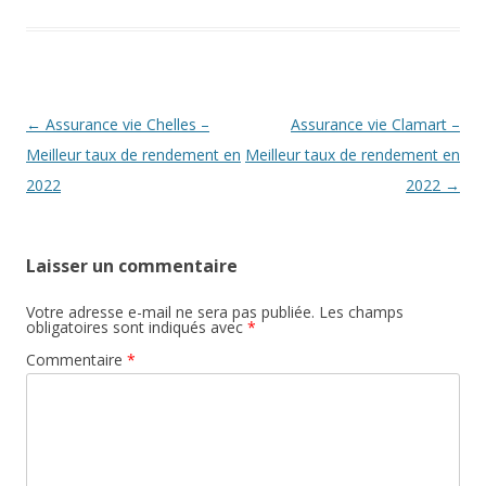
Navigation
←
Assurance vie Chelles –
Assurance vie Clamart –
des
Meilleur taux de rendement en
Meilleur taux de rendement en
articles
2022
2022
→
Laisser un commentaire
Votre adresse e-mail ne sera pas publiée.
Les champs
obligatoires sont indiqués avec
*
Commentaire
*