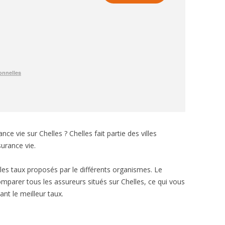
e vie sur Chelles ? Chelles fait partie des villes
urance vie.
e les taux proposés par le différents organismes. Le
mparer tous les assureurs situés sur Chelles, ce qui vous
nt le meilleur taux.