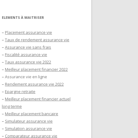
ELEMENTS À MAITRISER
–
Placement assurance vie
–
Taux de rendement assurance vie
–
Assurance vie sans frais
–
Fiscalité assurance vie
–
Taux assurance vie 2022
–
Meilleur placement financier 2022
–
Assurance vie en ligne
–
Rendement assurance vie 2022
–
Epargne retraite
–
Meilleur placement financier actuel
long terme
–
Meilleur placement bancaire
–
Simulateur assurance vie
–
Simulation assurance vie
–
Comparateur assurance vie