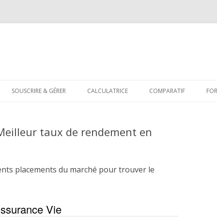
Aller
au
SOUSCRIRE & GÉRER
CALCULATRICE
COMPARATIF
FO
contenu
 Meilleur taux de rendement en
ents placements du marché pour trouver le