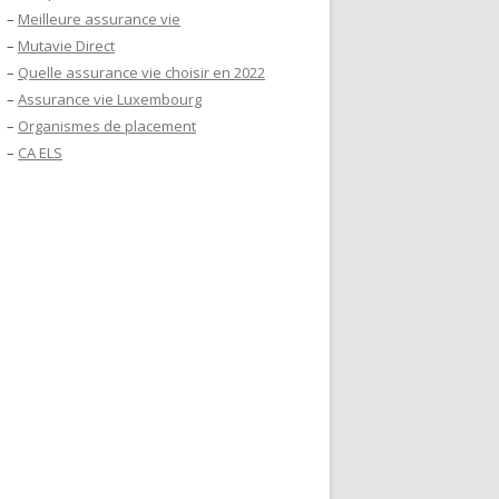
–
Meilleure assurance vie
–
Mutavie Direct
–
Quelle assurance vie choisir en 2022
–
Assurance vie Luxembourg
–
Organismes de placement
–
CA ELS