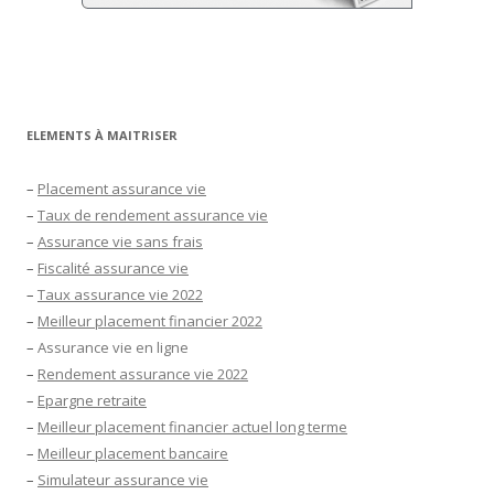
ELEMENTS À MAITRISER
–
Placement assurance vie
–
Taux de rendement assurance vie
–
Assurance vie sans frais
–
Fiscalité assurance vie
–
Taux assurance vie 2022
–
Meilleur placement financier 2022
–
Assurance vie en ligne
–
Rendement assurance vie 2022
–
Epargne retraite
–
Meilleur placement financier actuel long terme
–
Meilleur placement bancaire
–
Simulateur assurance vie