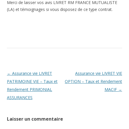
Merci de laisser vos avis LIVRET RM FRANCE MUTUALISTE
(LA) et témoignages si vous disposez de ce type contrat.
Navigation
←
Assurance vie LIVRET
Assurance vie LIVRET VIE
des
PATRIMOINE VIE – Taux et
OPTION – Taux et Rendement
articles
Rendement PRIMONIAL
MACIF
→
ASSURANCES
Laisser un commentaire