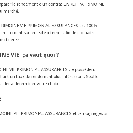
 comparer le rendement d'un contrat LIVRET PATRIMOINE
du marché.
 PATRIMOINE VIE PRIMONIAL ASSURANCES est 100%
irectement sur leur site internet afin de connaitre
nstituerez.
E VIE, ça vaut quoi ?
MOINE VIE PRIMONIAL ASSURANCES vie possèdent
chant un taux de rendement plus intéressant. Seul le
aider à determiner votre choix.
E
TRIMOINE VIE PRIMONIAL ASSURANCES et témoignages si