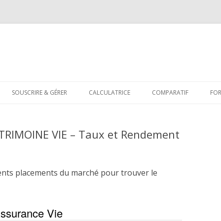
Aller
au
SOUSCRIRE & GÉRER
CALCULATRICE
COMPARATIF
FO
contenu
ATRIMOINE VIE – Taux et Rendement
S
ents placements du marché pour trouver le