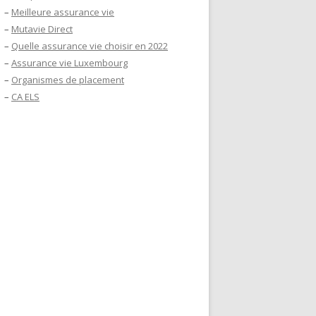
–
Meilleure assurance vie
–
Mutavie Direct
–
Quelle assurance vie choisir en 2022
–
Assurance vie Luxembourg
–
Organismes de placement
–
CA ELS