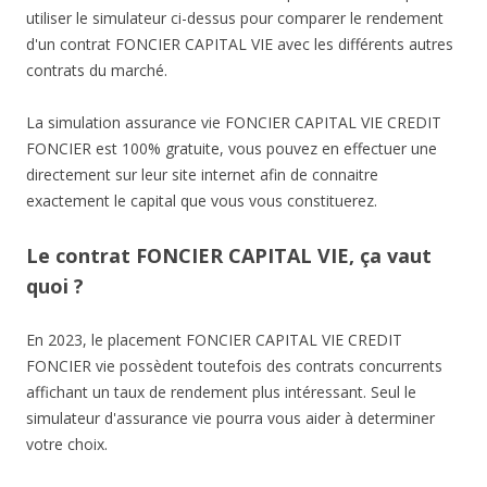
utiliser le simulateur ci-dessus pour comparer le rendement
d'un contrat FONCIER CAPITAL VIE avec les différents autres
contrats du marché.
La simulation assurance vie FONCIER CAPITAL VIE CREDIT
FONCIER est 100% gratuite, vous pouvez en effectuer une
directement sur leur site internet afin de connaitre
exactement le capital que vous vous constituerez.
Le contrat FONCIER CAPITAL VIE, ça vaut
quoi ?
En 2023, le placement FONCIER CAPITAL VIE CREDIT
FONCIER vie possèdent toutefois des contrats concurrents
affichant un taux de rendement plus intéressant. Seul le
simulateur d'assurance vie pourra vous aider à determiner
votre choix.