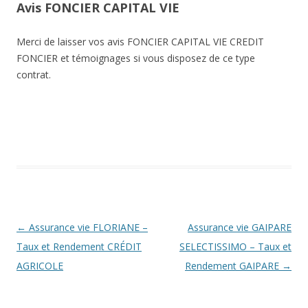
Avis FONCIER CAPITAL VIE
Merci de laisser vos avis FONCIER CAPITAL VIE CREDIT
FONCIER et témoignages si vous disposez de ce type
contrat.
Navigation
←
Assurance vie FLORIANE –
Assurance vie GAIPARE
des
Taux et Rendement CRÉDIT
SELECTISSIMO – Taux et
articles
AGRICOLE
Rendement GAIPARE
→