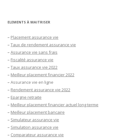
ELEMENTS À MAITRISER
–
Placement assurance vie
–
Taux de rendement assurance vie
–
Assurance vie sans frais
–
Fiscalité assurance vie
–
Taux assurance vie 2022
–
Meilleur placement financier 2022
–
Assurance vie en ligne
–
Rendement assurance vie 2022
–
Epargne retraite
–
Meilleur placement financier actuel long terme
–
Meilleur placement bancaire
–
Simulateur assurance vie
–
Simulation assurance vie
–
Comparateur assurance vie