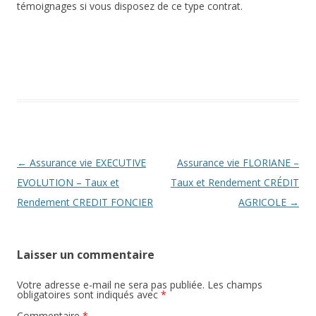
témoignages si vous disposez de ce type contrat.
Navigation
←
Assurance vie EXECUTIVE
Assurance vie FLORIANE –
des
EVOLUTION – Taux et
Taux et Rendement CRÉDIT
articles
Rendement CREDIT FONCIER
AGRICOLE
→
Laisser un commentaire
Votre adresse e-mail ne sera pas publiée.
Les champs
obligatoires sont indiqués avec
*
Commentaire
*