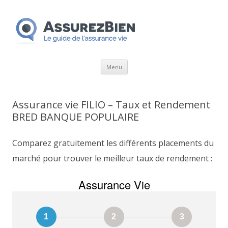
Aller
Menu
au
contenu
Assurance vie FILIO – Taux et Rendement
BRED BANQUE POPULAIRE
Comparez gratuitement les différents placements du
marché pour trouver le meilleur taux de rendement :