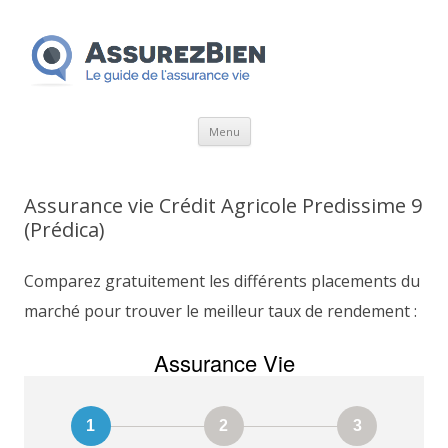
Aller
Menu
au
contenu
Assurance vie Crédit Agricole Predissime 9
(Prédica)
Comparez gratuitement les différents placements du
marché pour trouver le meilleur taux de rendement :