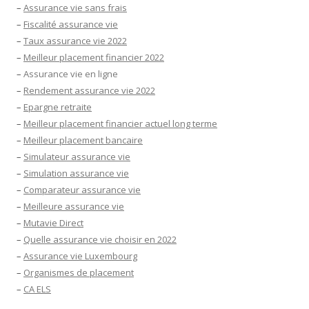
–
Assurance vie sans frais
–
Fiscalité assurance vie
–
Taux assurance vie 2022
–
Meilleur placement financier 2022
–
Assurance vie en ligne
–
Rendement assurance vie 2022
–
Epargne retraite
–
Meilleur placement financier actuel long terme
–
Meilleur placement bancaire
–
Simulateur assurance vie
–
Simulation assurance vie
–
Comparateur assurance vie
–
Meilleure assurance vie
–
Mutavie Direct
–
Quelle assurance vie choisir en 2022
–
Assurance vie Luxembourg
–
Organismes de placement
–
CA ELS