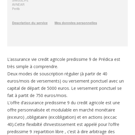
L’assurance vie credit agricole predissime 9 de Prédica est
très simple à comprendre.
Deux modes de souscription régulier (à partir de 40
euros/mois de versements) ou versement ponctuel avec un
capital de départ de 5000 euros. Le versement ponctuel se
fait à partit de 750 euros/mois.
L’offre d’assurance predissime 9 du credit agricole est une
offre personnalisée et modulable en marché monétaire
(ex:euro) ,obligataire (ex:obligation) et en actions (ex:cac
40).Cette flexibilté d’investissement est appelé pour l’offre
predissime 9 :repartition libre , c’est à dire arbitrage des