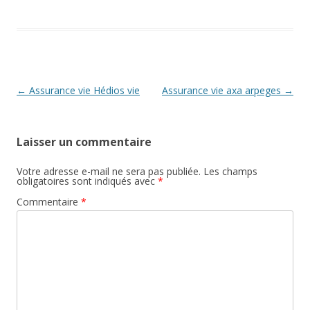
Navigation
←
Assurance vie Hédios vie
Assurance vie axa arpeges
→
des
articles
Laisser un commentaire
Votre adresse e-mail ne sera pas publiée.
Les champs
obligatoires sont indiqués avec
*
Commentaire
*