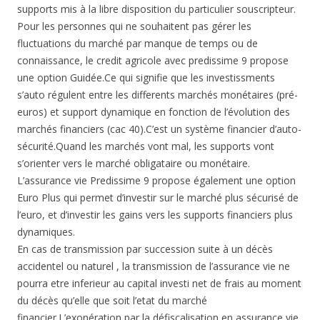
supports mis à la libre disposition du particulier souscripteur.
Pour les personnes qui ne souhaitent pas gérer les
fluctuations du marché par manque de temps ou de
connaissance, le credit agricole avec predissime 9 propose
une option Guidée.Ce qui signifie que les investissments
s’auto régulent entre les differents marchés monétaires (pré-
euros) et support dynamique en fonction de l’évolution des
marchés financiers (cac 40).C’est un système financier d’auto-
sécurité.Quand les marchés vont mal, les supports vont
s’orienter vers le marché obligataire ou monétaire.
L’assurance vie Predissime 9 propose également une option
Euro Plus qui permet d’investir sur le marché plus sécurisé de
l’euro, et d’investir les gains vers les supports financiers plus
dynamiques.
En cas de transmission par succession suite à un décès
accidentel ou naturel , la transmission de l’assurance vie ne
pourra etre inferieur au capital investi net de frais au moment
du décès qu’elle que soit l’etat du marché
financier.L’exonération par la défiscalisation en assurance vie