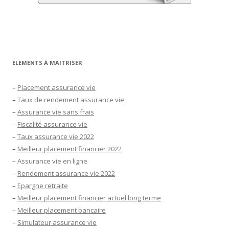
ELEMENTS À MAITRISER
–
Placement assurance vie
–
Taux de rendement assurance vie
–
Assurance vie sans frais
–
Fiscalité assurance vie
–
Taux assurance vie 2022
–
Meilleur placement financier 2022
–
Assurance vie en ligne
–
Rendement assurance vie 2022
–
Epargne retraite
–
Meilleur placement financier actuel long terme
–
Meilleur placement bancaire
–
Simulateur assurance vie