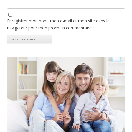
Enregistrer mon nom, mon e-mail et mon site dans le
navigateur pour mon prochain commentaire.