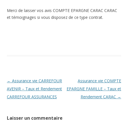
Merci de laisser vos avis COMPTE EPARGNE CARAC CARAC
et témoignages si vous disposez de ce type contrat.
Navigation
←
Assurance vie CARREFOUR
Assurance vie COMPTE
des
AVENIR – Taux et Rendement
EPARGNE FAMILLE – Taux et
articles
CARREFOUR ASSURANCES
Rendement CARAC
→
Laisser un commentaire