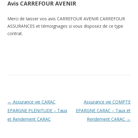
Avis CARREFOUR AVENIR
Merci de laisser vos avis CARREFOUR AVENIR CARREFOUR
ASSURANCES et témoignages si vous disposez de ce type
contrat.
Navigation
←
Assurance vie CARAC
Assurance vie COMPTE
des
EPARGNE PLENITUDE – Taux
EPARGNE CARAC – Taux et
articles
et Rendement CARAC
Rendement CARAC
→