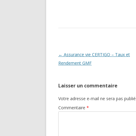
Navigation
←
Assurance vie CERTIGO – Taux et
des
Rendement GMF
articles
Laisser un commentaire
Votre adresse e-mail ne sera pas publié
Commentaire
*