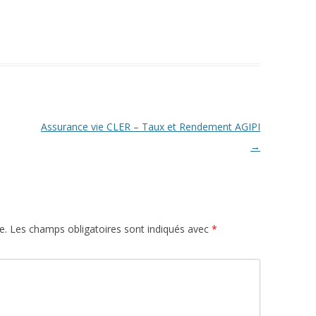
Assurance vie CLER – Taux et Rendement AGIPI
→
e.
Les champs obligatoires sont indiqués avec
*