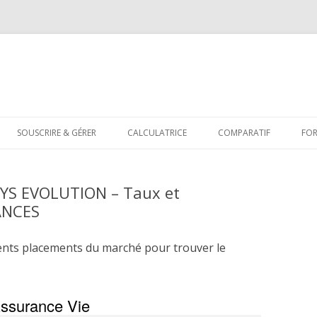
Aller
au
SOUSCRIRE & GÉRER
CALCULATRICE
COMPARATIF
FO
contenu
YS EVOLUTION – Taux et
ANCES
ents placements du marché pour trouver le