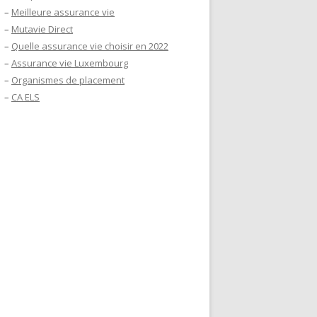
–
Meilleure assurance vie
–
Mutavie Direct
–
Quelle assurance vie choisir en 2022
–
Assurance vie Luxembourg
–
Organismes de placement
–
CA ELS