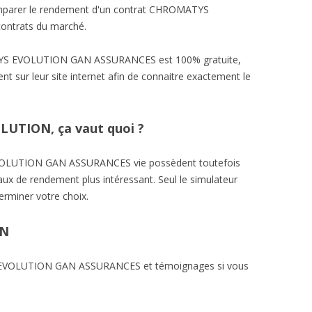
 comparer le rendement d'un contrat CHROMATYS
contrats du marché.
TYS EVOLUTION GAN ASSURANCES est 100% gratuite,
t sur leur site internet afin de connaitre exactement le
UTION, ça vaut quoi ?
OLUTION GAN ASSURANCES vie possèdent toutefois
aux de rendement plus intéressant. Seul le simulateur
erminer votre choix.
ON
S EVOLUTION GAN ASSURANCES et témoignages si vous