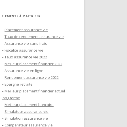
ELEMENTS À MAITRISER
–
Placement assurance vie
–
Taux de rendement assurance vie
–
Assurance vie sans frais
–
Fiscalité assurance vie
–
Taux assurance vie 2022
–
Meilleur placement financier 2022
–
Assurance vie en ligne
–
Rendement assurance vie 2022
–
Epargne retraite
–
Meilleur placement financier actuel
long terme
–
Meilleur placement bancaire
–
Simulateur assurance vie
–
Simulation assurance vie
–
Comparateur assurance vie