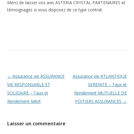
Merci de laisser vos avis ASTERIA CRYSTAL PARTENAIRES et
témoignages si vous disposez de ce type contrat.
Navigation
←
Assurance vie ASSURANCE
Assurance vie ATLANTIQUE
des
VIE RESPONSABLE ET
SERENITE – Taux et
articles
SOLIDAIRE – Taux et
Rendement MUTUELLE DE
Rendement MAIF
POITIERS ASSURANCES
→
Laisser un commentaire