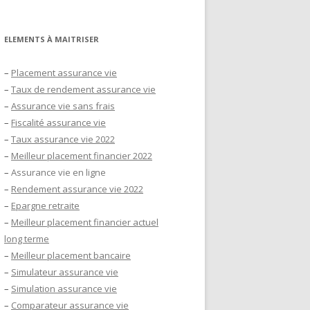
ELEMENTS À MAITRISER
–
Placement assurance vie
–
Taux de rendement assurance vie
–
Assurance vie sans frais
–
Fiscalité assurance vie
–
Taux assurance vie 2022
–
Meilleur placement financier 2022
–
Assurance vie en ligne
–
Rendement assurance vie 2022
–
Epargne retraite
–
Meilleur placement financier actuel
long terme
–
Meilleur placement bancaire
–
Simulateur assurance vie
–
Simulation assurance vie
–
Comparateur assurance vie