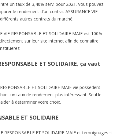
ontre un taux de 3,40% servi pour 2021. Vous pouvez
comparer le rendement d'un contrat ASSURANCE VIE
fférents autres contrats du marché.
NCE VIE RESPONSABLE ET SOLIDAIRE MAIF est 100%
irectement sur leur site internet afin de connaitre
nstituerez.
RESPONSABLE ET SOLIDAIRE, ça vaut
E RESPONSABLE ET SOLIDAIRE MAIF vie possèdent
chant un taux de rendement plus intéressant. Seul le
aider à determiner votre choix.
NSABLE ET SOLIDAIRE
 VIE RESPONSABLE ET SOLIDAIRE MAIF et témoignages si