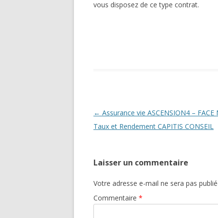
vous disposez de ce type contrat.
Navigation
←
Assurance vie ASCENSION4 – FACE
des
Taux et Rendement CAPITIS CONSEIL
articles
Laisser un commentaire
Votre adresse e-mail ne sera pas publié
Commentaire
*