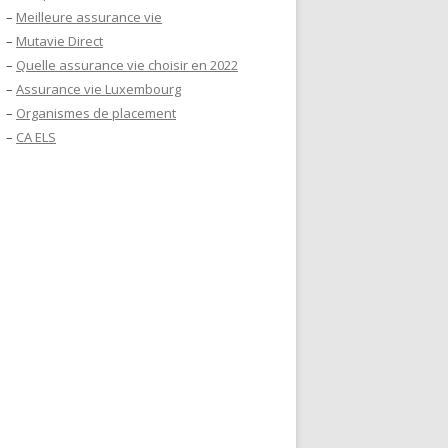
–
Meilleure assurance vie
–
Mutavie Direct
–
Quelle assurance vie choisir en 2022
–
Assurance vie Luxembourg
–
Organismes de placement
–
CA ELS