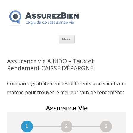
Aller
Menu
au
contenu
Assurance vie AIKIDO – Taux et
Rendement CAISSE D’ÉPARGNE
Comparez gratuitement les différents placements du
marché pour trouver le meilleur taux de rendement :