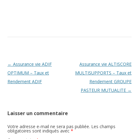
Navigation
←
Assurance vie ADIF
Assurance vie ALTISCORE
des
OPTIMUM – Taux et
MULTISUPPORTS – Taux et
articles
Rendement ADIF
Rendement GROUPE
PASTEUR MUTUALITE
→
Laisser un commentaire
Votre adresse e-mail ne sera pas publiée.
Les champs
obligatoires sont indiqués avec
*