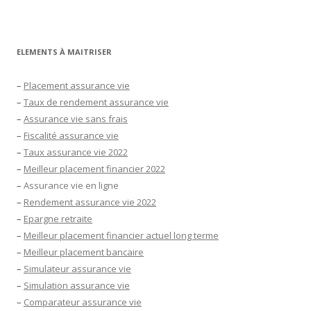
ELEMENTS À MAITRISER
–
Placement assurance vie
–
Taux de rendement assurance vie
–
Assurance vie sans frais
–
Fiscalité assurance vie
–
Taux assurance vie 2022
–
Meilleur placement financier 2022
–
Assurance vie en ligne
–
Rendement assurance vie 2022
–
Epargne retraite
–
Meilleur placement financier actuel long terme
–
Meilleur placement bancaire
–
Simulateur assurance vie
–
Simulation assurance vie
–
Comparateur assurance vie