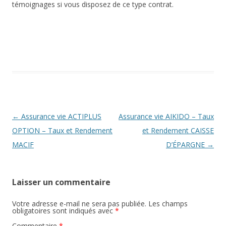
témoignages si vous disposez de ce type contrat.
Navigation
←
Assurance vie ACTIPLUS
Assurance vie AIKIDO – Taux
des
OPTION – Taux et Rendement
et Rendement CAISSE
articles
MACIF
D’ÉPARGNE
→
Laisser un commentaire
Votre adresse e-mail ne sera pas publiée.
Les champs
obligatoires sont indiqués avec
*
Commentaire
*