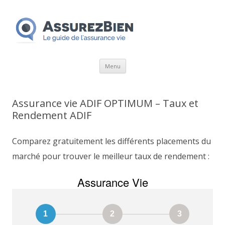
Aller
Menu
au
contenu
Assurance vie ADIF OPTIMUM – Taux et
Rendement ADIF
Comparez gratuitement les différents placements du
marché pour trouver le meilleur taux de rendement :