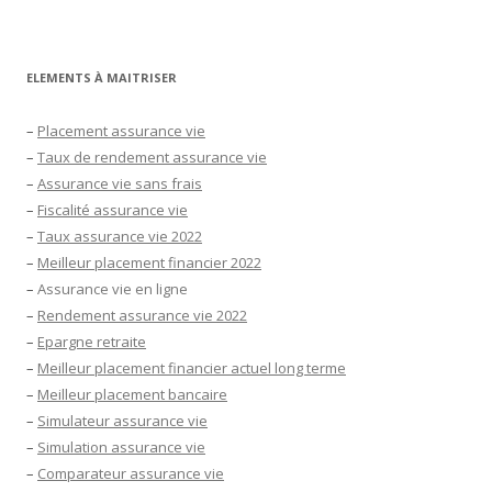
ELEMENTS À MAITRISER
–
Placement assurance vie
–
Taux de rendement assurance vie
–
Assurance vie sans frais
–
Fiscalité assurance vie
–
Taux assurance vie 2022
–
Meilleur placement financier 2022
–
Assurance vie en ligne
–
Rendement assurance vie 2022
–
Epargne retraite
–
Meilleur placement financier actuel long terme
–
Meilleur placement bancaire
–
Simulateur assurance vie
–
Simulation assurance vie
–
Comparateur assurance vie