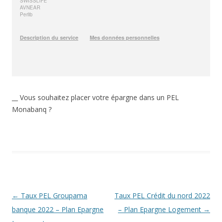
__ Vous souhaitez placer votre épargne dans un PEL
Monabanq ?
Navigation
←
Taux PEL Groupama
Taux PEL Crédit du nord 2022
des
banque 2022 – Plan Epargne
– Plan Epargne Logement
→