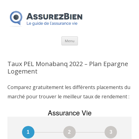
Aller
Menu
au
contenu
Taux PEL Monabanq 2022 – Plan Epargne
Logement
Comparez gratuitement les différents placements du
marché pour trouver le meilleur taux de rendement :