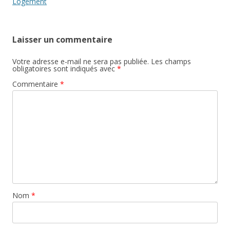
articles
Logement
Laisser un commentaire
Votre adresse e-mail ne sera pas publiée.
Les champs
obligatoires sont indiqués avec
*
Commentaire
*
Nom
*