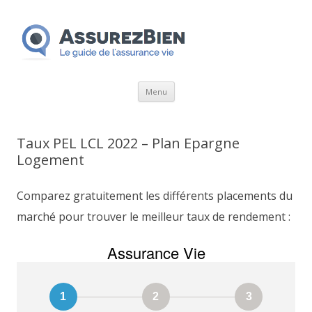
Aller
Menu
au
contenu
Taux PEL LCL 2022 – Plan Epargne
Logement
Comparez gratuitement les différents placements du
marché pour trouver le meilleur taux de rendement :