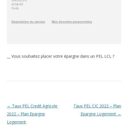
__ Vous souhaitez placer votre épargne dans un PEL LCL ?
Navigation
←
Taux PEL Credit Agricole
Taux PEL CIC 2022 – Plan
des
2022 – Plan Epargne
Epargne Logement
→
articles
Logement