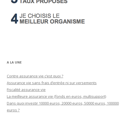
A LA UNE
Contre assurance vie c’est quoi ?
Assurance vie sans frais d’entrée ni sur versements
Fiscalité assurance vie
La meilleure assurance vie (fonds en euros, multisupport)
Dans quoi investir 10000 euros, 20000 euros, 50000 euros, 100000
euros ?