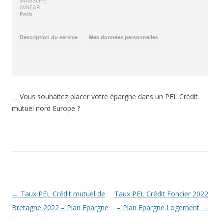
__ Vous souhaitez placer votre épargne dans un PEL Crédit
mutuel nord Europe ?
Navigation
←
Taux PEL Crédit mutuel de
Taux PEL Crédit Foncier 2022
des
Bretagne 2022 – Plan Epargne
– Plan Epargne Logement
→