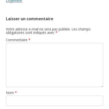
articles
Logement
Laisser un commentaire
Votre adresse e-mail ne sera pas publiée.
Les champs
obligatoires sont indiqués avec
*
Commentaire
*
Nom
*